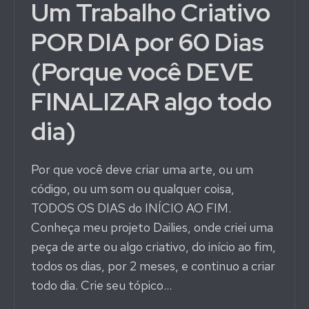
Um Trabalho Criativo
e
Computação
POR DIA por 60 Dias
Gráfica
(Porque você DEVE
FINALIZAR algo todo
dia)
Por que você deve criar uma arte, ou um
código, ou um som ou qualquer coisa,
TODOS OS DIAS do INÍCIO AO FIM.
Conheça meu projeto Dailies, onde criei uma
peça de arte ou algo criativo, do início ao fim,
todos os dias, por 2 meses, e continuo a criar
todo dia. Crie seu tópico…