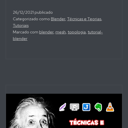
26/12/2021
publicado
Categorizado como
Blender
,
Técnicas e Teorias
,
Tutoriais
Marcado com
blender
,
mesh
,
topologia
,
tutorial-
blender