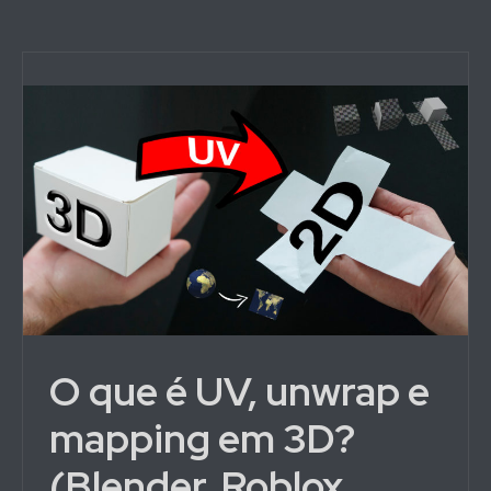
O que é UV, unwrap e
mapping em 3D?
(Blender, Roblox,