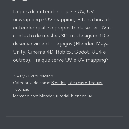
Depois de entender o que é UV, UV
unwrapping e UV mapping, está na hora de
entender qual é o propósito de se ter UV no
contexto de meshes 3D, modelagem 3D e
desenvolvimento de jogos (Blender, Maya,
Unity, Cinema 4D, Roblox, Godot, UE4 e
outros). Pra que serve UV e UV mapping?
26/12/2021
publicado
Categorizado como
Blender
,
Técnicas e Teorias
,
Tutoriais
Marcado com
blender
,
tutorial-blender
,
uv