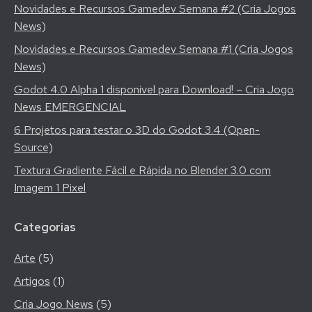
Novidades e Recursos Gamedev Semana #2 (Cria Jogos
News)
Novidades e Recursos Gamedev Semana #1 (Cria Jogos
News)
Godot 4.0 Alpha 1 disponivel para Download! – Cria Jogo
News EMERGENCIAL
6 Projetos para testar o 3D do Godot 3.4 (Open-
Source)
Textura Gradiente Fácil e Rápida no Blender 3.0 com
Imagem 1 Pixel
Categorias
Arte
(5)
Artigos
(1)
Cria Jogo News
(5)