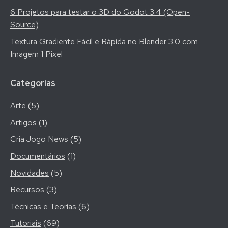
6 Projetos para testar o 3D do Godot 3.4 (Open-
Source)
Textura Gradiente Fácil e Rápida no Blender 3.0 com
Imagem 1 Pixel
Categorias
Arte
(5)
Artigos
(1)
Cria Jogo News
(5)
Documentários
(1)
Novidades
(5)
Recursos
(3)
Técnicas e Teorias
(6)
Tutoriais
(69)