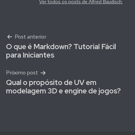
Ver todos os posts de Alfred Baudisch.
Navegação
Post anterior
O que é Markdown? Tutorial Fácil
de
para Iniciantes
Post
Próximo post
Qual o propósito de UV em
modelagem 3D e engine de jogos?