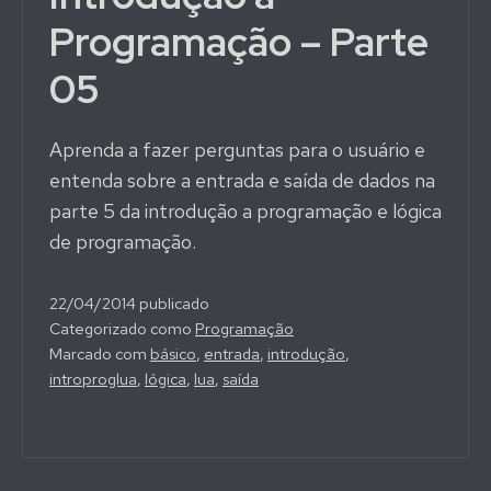
Programação – Parte
05
Aprenda a fazer perguntas para o usuário e
entenda sobre a entrada e saída de dados na
parte 5 da introdução a programação e lógica
de programação.
22/04/2014
publicado
Categorizado como
Programação
Marcado com
básico
,
entrada
,
introdução
,
introproglua
,
lógica
,
lua
,
saída