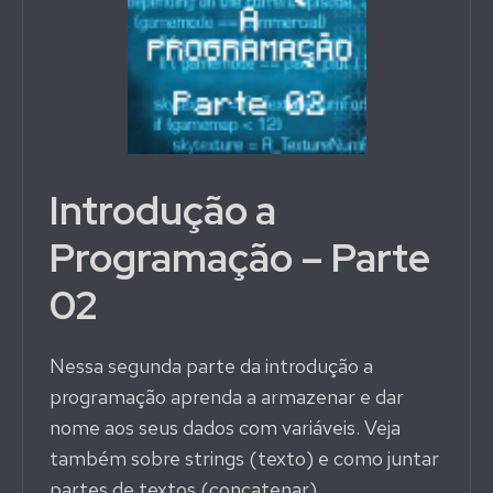
Introdução a
Programação – Parte
02
Nessa segunda parte da introdução a
programação aprenda a armazenar e dar
nome aos seus dados com variáveis. Veja
também sobre strings (texto) e como juntar
partes de textos (concatenar).