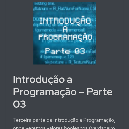
Introdução a
Programação – Parte
03
Terceira parte da Introdução a Programação,
onde veremos valores booleanos (verdadeiro