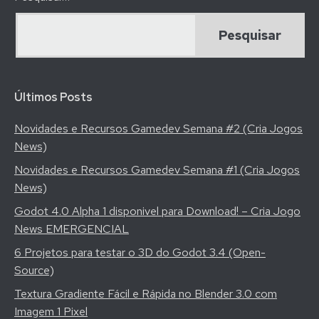
Jake
Birkett
(Podcast
Cria
Jogo)
Últimos Posts
Novidades e Recursos Gamedev Semana #2 (Cria Jogos
News)
Novidades e Recursos Gamedev Semana #1 (Cria Jogos
News)
Godot 4.0 Alpha 1 disponivel para Download! – Cria Jogo
News EMERGENCIAL
6 Projetos para testar o 3D do Godot 3.4 (Open-
Source)
Textura Gradiente Fácil e Rápida no Blender 3.0 com
Imagem 1 Pixel