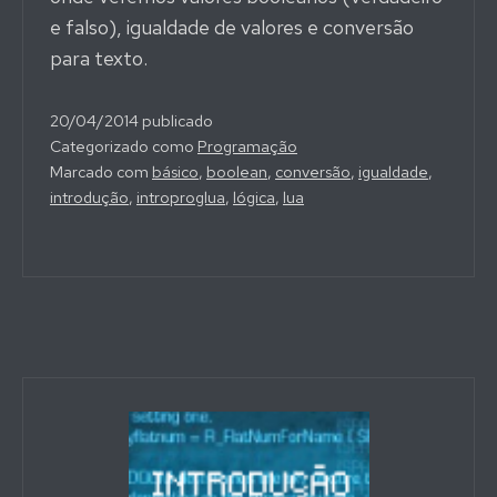
e falso), igualdade de valores e conversão
para texto.
20/04/2014
publicado
Categorizado como
Programação
Marcado com
básico
,
boolean
,
conversão
,
igualdade
,
introdução
,
introproglua
,
lógica
,
lua