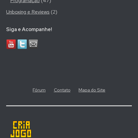
Programação
(47)
Unboxing e Reviews
(2)
Siga e Acompanhe!
Fórum
Contato
Mapa do Site