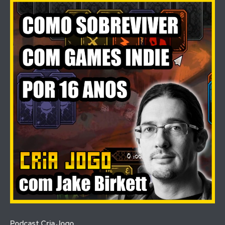
Novidades
Cria
Jogo
Podcast Cria Jogo