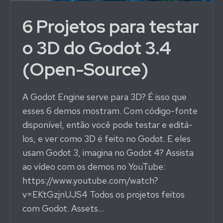
6 Projetos para testar
o 3D do Godot 3.4
(Open-Source)
A Godot Engine serve para 3D? É isso que
esses 6 demos mostram. Com código-fonte
disponível, então você pode testar e editá-
los, e ver como 3D é feito no Godot. E eles
usam Godot 3, imagina no Godot 4? Assista
ao vídeo com os demos no YouTube:
https://www.youtube.com/watch?
v=EKtGzjnUJS4 Todos os projetos feitos
com Godot. Assets…