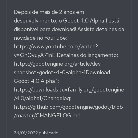
Depois de mais de 2 anos em
desenvolvimento, o Godot 4.0 Alpha 1 está
disponível para download! Assista detalhes da
novidade no YouTube:
https://www.youtube.com/watch?
v=GhQyuyA71nE Detalhes do lançamento:
https://godotengine.org/article/dev-
snapshot-godot-4-0-alpha-1Download
Godot 4.0 Alpha 1:
https://downloads.tuxfamily.org/godotengine
/4.0/alpha1/Changelog:
https://github.com/godotengine/godot/blob
/master/CHANGELOG.md
24/01/2022
publicado